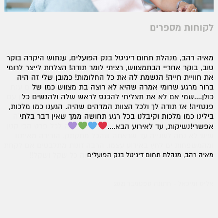
לקוחות מספרים
מאיה רהב, מנהלת תחום דיגיטל בנק הפועלים, ענתוש היקרה בוקר
טוב, בוקר אחריי הבתמצווש, רציתי לומר תודה! הצלחת לייצר לרומי
את חוויית חייה! הגשמת לה את כל החלומות! כמובן שלי זה היה
ברור מרגע שרומי אמרה שהיא לא רוצה בת מצווש כמו של
כולן....שמי אם לא את תצליחי להכנס לראש שלה ולהגשים כל
פנטזיה! אז תודה לך ולכל הצוות המדהים שהיה. הגענו כמו מלכות,
בילינו כמו מלכות וקיבלנו בכל רגע תחושה ממך שאין דבר בלתי
אפשרי!נשיקות, עד לאירוע הבא....
מאיה רהב, מנהלת תחום דיגיטל בנק הפועלים