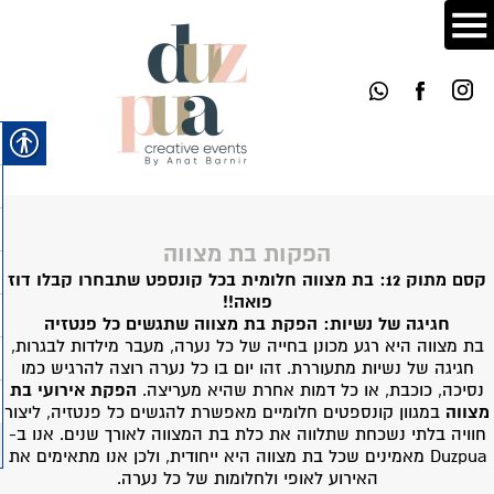
הפקות בת מצווה
קסם מתוק 12: בת מצווה חלומית בכל קונספט שתבחרו קבלו דוז
פואה!!
חגיגה של נשיות: הפקת בת מצווה שתגשים כל פנטזיה
בת מצווה היא רגע מכונן בחייה של כל נערה, מעבר מילדות לבגרות,
חגיגה של נשיות מתעוררת. זהו יום בו כל נערה רוצה להרגיש כמו
נסיכה, כוכבת, או כל דמות אחרת שהיא מעריצה.
הפקת אירועי בת
מצווה
במגוון קונספטים חלומיים מאפשרת להגשים כל פנטזיה, ליצור
חוויה בלתי נשכחת שתלווה את כלת בת המצווה לאורך שנים. אנו ב-
Duzpua מאמינים שכל בת מצווה היא ייחודית, ולכן אנו מתאימים את
האירוע לאופי ולחלומות של כל נערה.