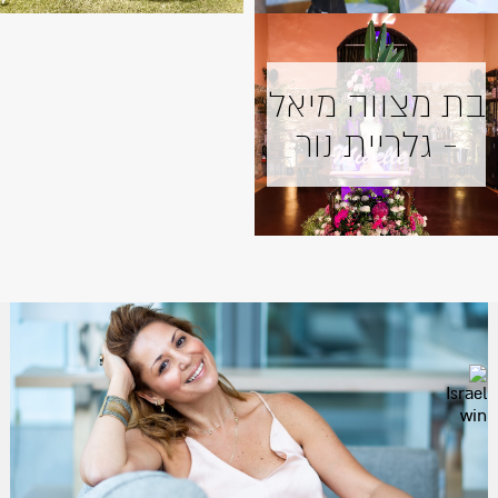
בת מצווה מיאל
- גלריית נור