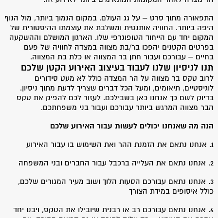
התפאורה מתוך סרט – על גג העולם, במקום הנמוך ביותר, מול הנוף
היפה ביותר. החוויה אותנטית ומשלבת את עוצמתו ההיסטורית של
המקום יחד עם הייחוד הטופוגרפי שלו. הארגון המושלם וההשקעה
בפרטים הקטנים יהפכו בר/בת מצווה במצדה לחוויה של פעם
בחיים – עבורכם ועבור חתן בר המצווה או כלת בת המצווה.
תנו לניסיון שלנו לעבוד בעיצוב האירוע הקטן שלכם
לרוב טקס בר מצווה על הר המצדה כולל לא מעט סידורים
לוגיסטיים, תיאומים, ומעל הכל דברים שצריך לדעת מתוך ניסיון.
בדיוק לשם כך אנחנו כאן בשבילכם. לעזור לכם להפיק את טקס
הבר מצווה המרגש ביותר עבורכם ועבור בני משפחתכם.
הנה מה שאנחנו יכולים לעשות עבור האירוע שלכם
1. אנחנו נתאם את הזמנת ההר ואת השימוש בו עבור האירוע
2. אנחנו נתאם את העלייה ברכבל עבור החברים ובני המשפחה
3. אנחנו נתאם עבורכם הסעות הלוך ושוב מעיר המגורים שלכם,
כולל איסופים במידת הצורך
4. אנחנו נתאם עבורכם רב או רבנית שיובילו את הטקס, ויבנו יחד