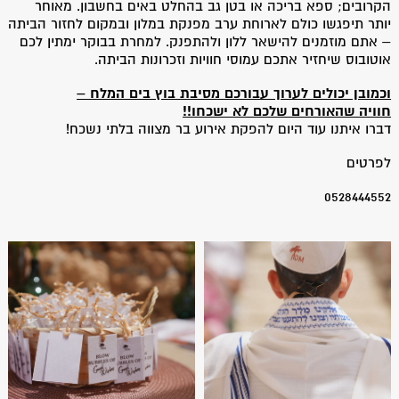
הקרובים; ספא בריכה או בטן גב בהחלט באים בחשבון. מאוחר
יותר תיפגשו כולם לארוחת ערב מפנקת במלון ובמקום לחזור הביתה
– אתם מוזמנים להישאר ללון ולהתפנק. למחרת בבוקר ימתין לכם
אוטובוס שיחזיר אתכם עמוסי חוויות וזכרונות הביתה.
וכמובן יכולים לערוך עבורכם מסיבת בוץ בים המלח –
חוויה שהאורחים שלכם לא ישכחו!!
דברו איתנו עוד היום להפקת אירוע בר מצווה בלתי נשכח!
לפרטים
0528444552