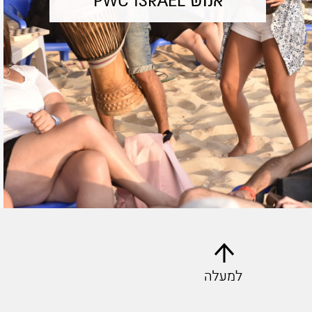
אנוש PWC ISRAEL