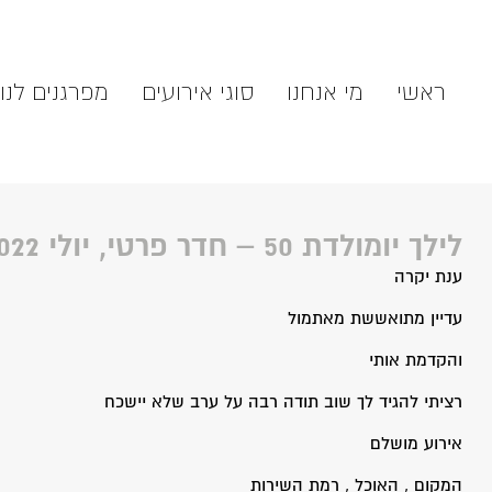
ראשי
מי אנחנו
סוגי אירועים
מפרגנים לנו
לילך יומולדת 50 – חדר פרטי, יולי 2022
ענת יקרה
עדיין מתואששת מאתמול
והקדמת אותי
רציתי להגיד לך שוב תודה רבה על ערב שלא יישכח
אירוע מושלם
המקום , האוכל , רמת השירות