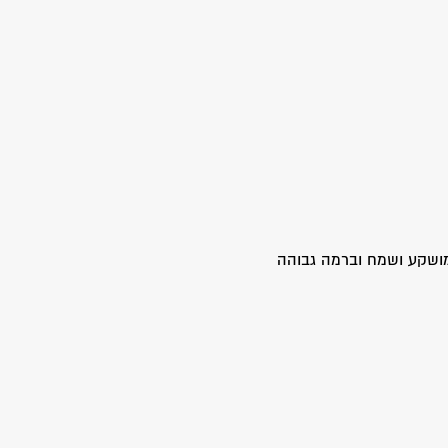
מושקע ושמח וברמה גבוהה