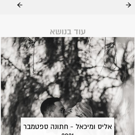
עוד בנושא
אליס ומיכאל - חתונה ספטמבר