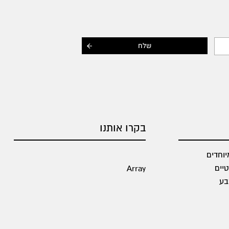
בקרו אותנו
וחדים
יים
Array
בע