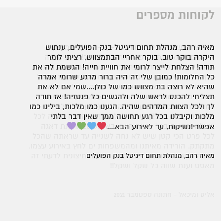
לקוחות מספרים
מאיה רהב, מנהלת תחום דיגיטל בנק הפועלים, ענתוש
היקרה בוקר טוב, בוקר אחריי הבתמצווש, רציתי לומר
תודה! הצלחת לייצר לרומי את חוויית חייה! הגשמת לה את
כל החלומות! כמובן שלי זה היה ברור מרגע שרומי אמרה
שהיא לא רוצה בת מצווש כמו של כולן....שמי אם לא את
תצליחי להכנס לראש שלה ולהגשים כל פנטזיה! אז תודה
לך ולכל הצוות המדהים שהיה. הגענו כמו מלכות, בילינו כמו
מלכות וקיבלנו בכל רגע תחושה ממך שאין דבר בלתי
אפשרי!נשיקות, עד לאירוע הבא....
מאיה רהב, מנהלת תחום דיגיטל בנק הפועלים