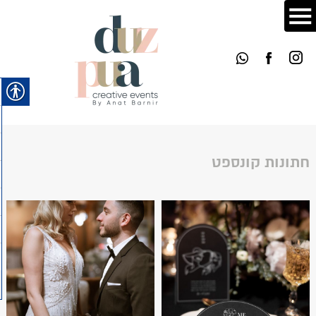
חתונות קונספט