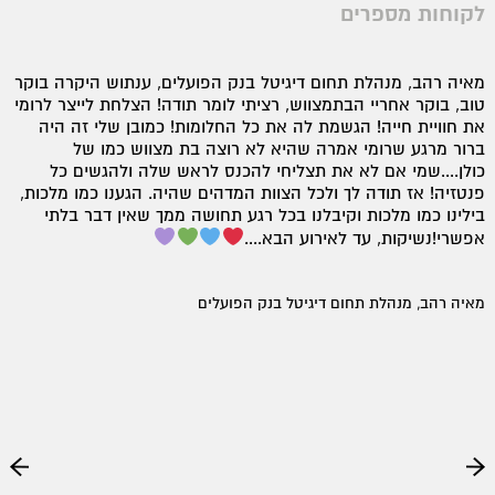
לקוחות מספרים
מאיה רהב, מנהלת תחום דיגיטל בנק הפועלים, ענתוש היקרה בוקר
טוב, בוקר אחריי הבתמצווש, רציתי לומר תודה! הצלחת לייצר לרומי
את חוויית חייה! הגשמת לה את כל החלומות! כמובן שלי זה היה
ברור מרגע שרומי אמרה שהיא לא רוצה בת מצווש כמו של
כולן....שמי אם לא את תצליחי להכנס לראש שלה ולהגשים כל
פנטזיה! אז תודה לך ולכל הצוות המדהים שהיה. הגענו כמו מלכות,
בילינו כמו מלכות וקיבלנו בכל רגע תחושה ממך שאין דבר בלתי
אפשרי!נשיקות, עד לאירוע הבא....
מאיה רהב, מנהלת תחום דיגיטל בנק הפועלים