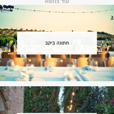
עוד בנושא
חתונה ביקב