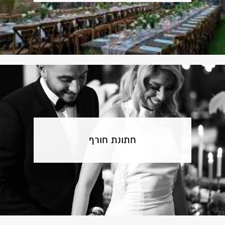
חתונת חורף