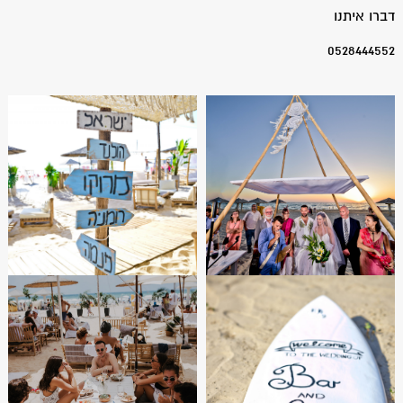
דברו איתנו
0528444552