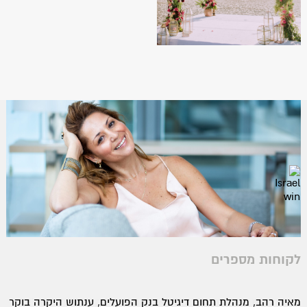
לקוחות מספרים
פניתי לענת מחברת Duz Pua לאור המלצות מקולגות, חזרו אליי
מאיה רהב, מנהלת תחום דיגיטל בנק הפועלים, ענתוש היקרה בוקר