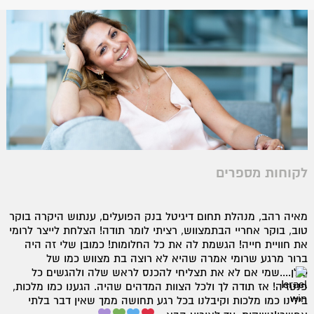
לקוחות מספרים
מאיה רהב, מנהלת תחום דיגיטל בנק הפועלים, ענתוש היקרה בוקר
טוב, בוקר אחריי הבתמצווש, רציתי לומר תודה! הצלחת לייצר לרומי
את חוויית חייה! הגשמת לה את כל החלומות! כמובן שלי זה היה
ברור מרגע שרומי אמרה שהיא לא רוצה בת מצווש כמו של
כולן....שמי אם לא את תצליחי להכנס לראש שלה ולהגשים כל
פנטזיה! אז תודה לך ולכל הצוות המדהים שהיה. הגענו כמו מלכות,
בילינו כמו מלכות וקיבלנו בכל רגע תחושה ממך שאין דבר בלתי