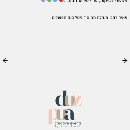
אפשרי!נשיקות, עד לאירוע הבא....
מאיה רהב, מנהלת תחום דיגיטל בנק הפועלים