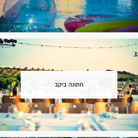
חתונה ביקב