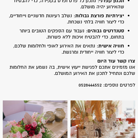
תכנון קפדני
: נתכנן כל פרט ופרט בקפידה, כדי להבטיח
שהאירוע יהיה מושלם.
יצירתיות פורצת גבולות
: נשלב רעיונות חדשניים וייחודיים,
כדי ליצור חוויה בלתי נשכחת.
סטנדרטים גבוהים
: נעבוד עם הספקים הטובים ביותר
בתחום, כדי להבטיח איכות ללא פשרות.
חוויה אישית
: נתאים את האירוע לאופי ולחלומות שלכם,
כדי ליצור חוויה ייחודית ומרגשת.
צרו קשר עוד היום
אנו מזמינים אתכם לפגישת ייעוץ אישית, בה נשמע את החלומות
שלכם ונתחיל לתכנן את האירוע המושלם.
לפרטים נוספים: 0528444552