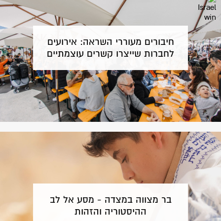
חיבורים מעוררי השראה: אירועים
לחברות שייצרו קשרים עוצמתיים
בר מצווה במצדה - מסע אל לב
ההיסטוריה והזהות