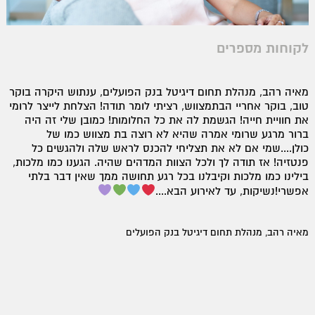
לקוחות מספרים
מאיה רהב, מנהלת תחום דיגיטל בנק הפועלים, ענתוש היקרה בוקר
טוב, בוקר אחריי הבתמצווש, רציתי לומר תודה! הצלחת לייצר לרומי
את חוויית חייה! הגשמת לה את כל החלומות! כמובן שלי זה היה
ברור מרגע שרומי אמרה שהיא לא רוצה בת מצווש כמו של
כולן....שמי אם לא את תצליחי להכנס לראש שלה ולהגשים כל
פנטזיה! אז תודה לך ולכל הצוות המדהים שהיה. הגענו כמו מלכות,
בילינו כמו מלכות וקיבלנו בכל רגע תחושה ממך שאין דבר בלתי
אפשרי!נשיקות, עד לאירוע הבא....
מאיה רהב, מנהלת תחום דיגיטל בנק הפועלים