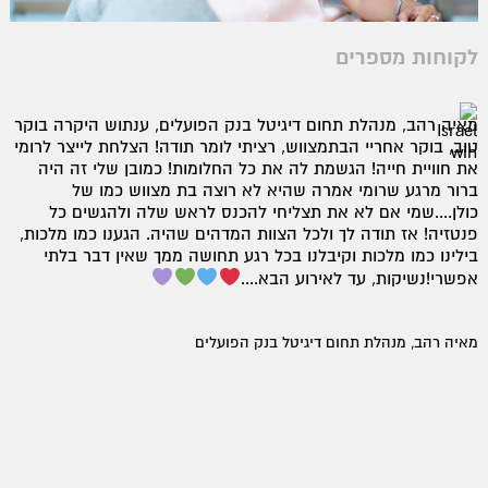
לקוחות מספרים
מאיה רהב, מנהלת תחום דיגיטל בנק הפועלים, ענתוש היקרה בוקר
טוב, בוקר אחריי הבתמצווש, רציתי לומר תודה! הצלחת לייצר לרומי
את חוויית חייה! הגשמת לה את כל החלומות! כמובן שלי זה היה
ברור מרגע שרומי אמרה שהיא לא רוצה בת מצווש כמו של
כולן....שמי אם לא את תצליחי להכנס לראש שלה ולהגשים כל
פנטזיה! אז תודה לך ולכל הצוות המדהים שהיה. הגענו כמו מלכות,
בילינו כמו מלכות וקיבלנו בכל רגע תחושה ממך שאין דבר בלתי
אפשרי!נשיקות, עד לאירוע הבא....
מאיה רהב, מנהלת תחום דיגיטל בנק הפועלים