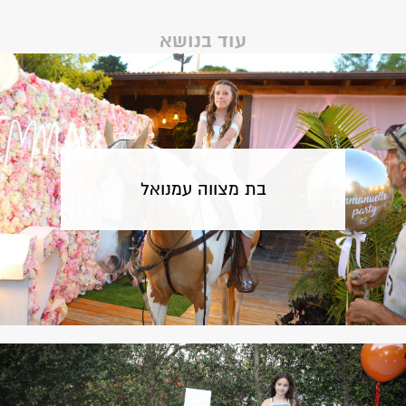
עוד בנושא
בת מצווה עמנואל